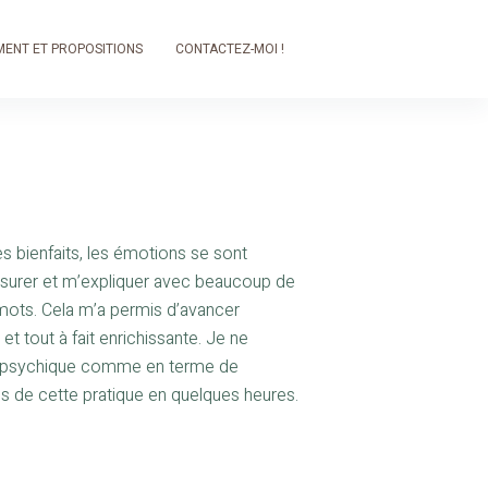
ENT ET PROPOSITIONS
CONTACTEZ-MOI !
 les bienfaits, les émotions se sont
rassurer et m’expliquer avec beaucoup de
mots. Cela m’a permis d’avancer
 tout à fait enrichissante. Je ne
plan psychique comme en terme de
s de cette pratique en quelques heures.