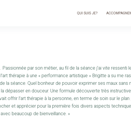
QUI SUIS JE?
ACCOMPAGNEM
ie. Passionnée par son métier, au fil de la séance j’ai vite ressenti
l’art thérapie à une « performance artistique » Brigitte a su me 
de la séance. Quel bonheur de pouvoir exprimer ses maux sans 
a dépasser en douceur. Une formule découverte très instructive et
ait offrir l’art thérapie à la personne, en terme de soin sur le 
cher et apprécier pour la première fois divers aspects technique
e avec beaucoup de bienveillance. »